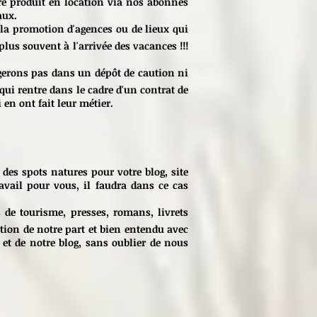
e produit en location via nos abonnés
aux.
 la promotion d'agences ou de lieux qui
lus souvent à l'arrivée des vacances !!!
gerons pas dans un dépôt de caution ni
qui rentre dans le cadre d'un contrat de
 en ont fait leur métier.
es spots natures pour votre blog, site
ravail pour vous, il faudra dans ce cas
 de tourisme, presses, romans, livrets
tion de notre part et bien entendu avec
 et de notre blog, sans oublier de nous