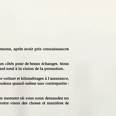
dessous, après avoir pris connaissances
 vos côtés pour de beaux échanges. Nous
rd neuf à la vision de la promotion.
voiture et kilométrages à l'assurance,
mandons quand-même une contrepartie :
rtir du moment où vous nous demandez un
r votre vison des choses et manières de