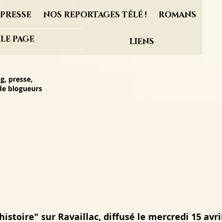
PRESSE
NOS REPORTAGES TÉLÉ !
ROMANS
LE PAGE
LIENS
g, presse,
 de blogueurs
istoire" sur Ravaillac, diffusé le mercredi 15 avri