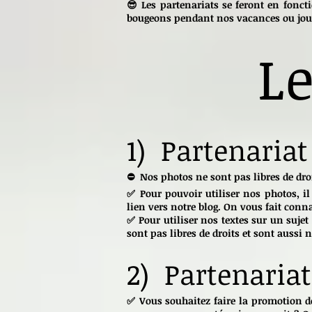
😎 Les partenariats se feront en foncti
bougeons pendant nos vacances ou jour
Le
1) Partenariat
⛔ Nos photos ne sont pas libres de droi
✅ Pour pouvoir utiliser nos photos, i
lien vers notre blog. On vous fait connaî
✅ Pour utiliser nos textes sur un sujet
sont pas libres de droits et sont aussi n
2) Partenariat
✅ Vous souhaitez faire la promotion de 