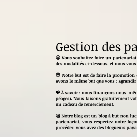
Gestion des pa
🤠 Vous souhaitez faire un partenariat
des modalités ci-dessous, et nous vous
😇 Notre but est de faire la promotion
avons le même but que vous : agrandir 
💝 À savoir : nous finançons nous-même
péages). Nous faisons gratuitement v
un cadeau de remerciement.
🧐 Notre blog est un blog à but non lu
partenariat, vous respectez notre faço
procéder, vous avez des blogueurs paya