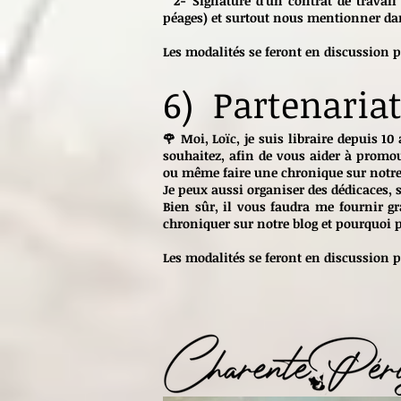
2- Signature d'un contrat de travail d
péages) et surtout nous mentionner dans
Les modalités se feront en discussion p
6) Partenariat
🌹 Moi, Loïc, je suis libraire depuis 10
souhaitez, afin de vous aider à promouv
ou même faire une chronique sur notre 
Je peux aussi organiser des dédicaces, s
Bien sûr, il vous faudra me fournir gr
chroniquer sur notre blog et pourquoi p
Les modalités se feront en discussion p