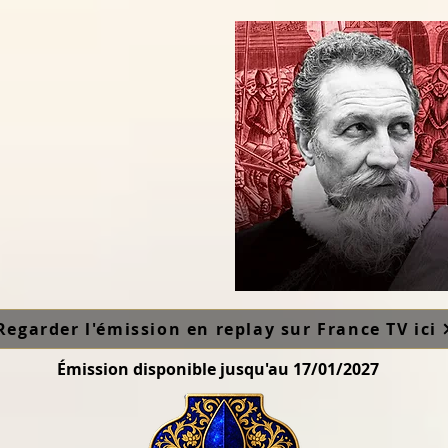
Regarder l'émission en replay sur France TV ici
Émission disponible jusqu'au 17/01/2027