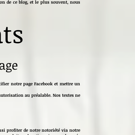
ion de ce blog, et le plus souvent, nous
ats
tage
ifier notre page Facebook et mettre un
autorisation au préalable. Nos textes ne
si profiter de notre notoriété via notre