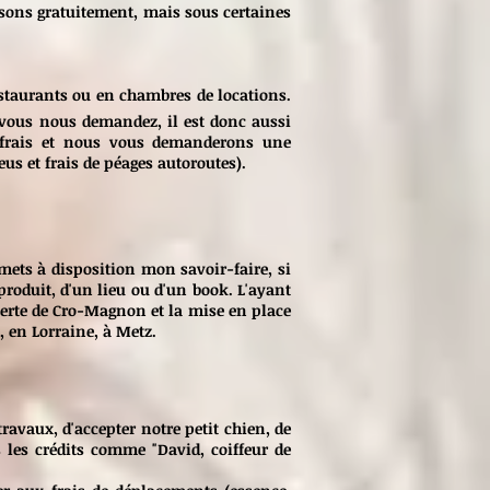
aisons gratuitement, mais sous certaines
restaurants ou en chambres de locations.
 vous nous demandez, il est donc aussi
s frais et nous vous demanderons une
us et frais de péages autoroutes).
e mets à disposition mon savoir-faire, si
produit, d'un lieu ou d'un book. L'ayant
verte de Cro-Magnon et la mise en place
, en Lorraine, à Metz.
travaux, d'accepter notre petit chien, de
 les crédits comme "David, coiffeur de