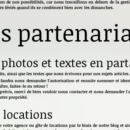
on de nos possibilités, car nous travaillons en dehors de la gest
s fériés quand ils se combinent bien avec les dimanches.
s partenari
 photos et textes en par
ts, ainsi que les textes que nous écrivons pour nos sujets articles.
l faudra nous demander l'autorisation et ensuite nommer et ident
tre, faites-le en retour !
 précis, merci de bien vouloir nous contacter et nous demander l'
otre propriété.
 locations
votre agence ou gîte de locations par le biais de notre blog et ain