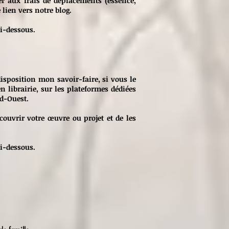
per aux frais de déplacements (essence,
lien vers notre blog.
i-dessous.
 disposition mon savoir-faire, si vous le
n librairie, sur les plateformes dédiées
ud-Ouest.
couvrir votre œuvre ou projet et de les
i-dessous.