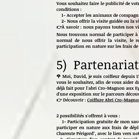
Vous souhaitez faire le publicité de vo
conditions :
1- Accepter les animaux de compagnie 
2- Nous offrir la visite guidée ou la v
👉À savoir : nous payons toutes nos vis
Nous trouvons normal de participer à l
normal de nous offrir la visite, le
participation en nature sur les frais d
5) Partenariat
🌹 Moi, David, je suis coiffeur depuis 1
vous le souhaitez, afin de vous aider d
déjà fait pour l'abri Cro-Magnon aux E
d'une exposition sur le parcours découv
👉 Découvrir :
Coiffure Abri Cro-Magno
2 possibilités s'offrent à vous :
1- Participation gratuite de mon savoir-
participer en nature aux frais de dép
Charente Périgord", avec le lien vers not