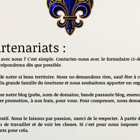
rtenariats :
 avec nous ? C'est simple. Contactez-nous avec le formulaire ci-
 répondrons dès que possible.
 de notre si beau territoire. Nous ne demandons rien, sauf être à
la grande famille du tourisme et nous souhaitons apporter un rega
 notre blog (pubs, nom de domaine, bande passante blog, essence 
otre promotion, à nos frais, pour vous. Pour compenser, nous de
cratif. Nous le faisons par passion, merci de le respecter. À pa
n de travailler et de voir les choses. Si c'est pour nous impose
nts pour cela.