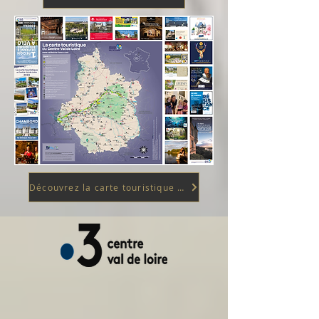
Découvrez la carte touristique 2023 de la région Centre-Val de Loire