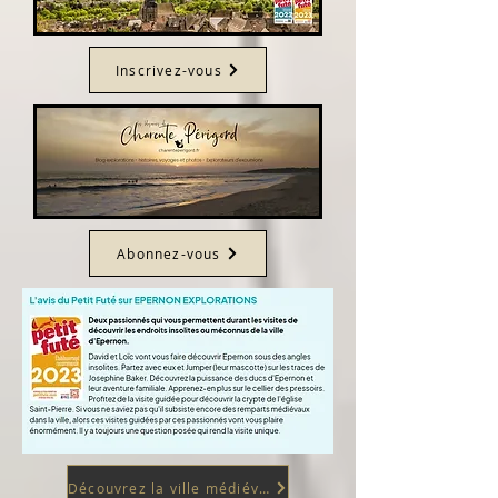
Inscrivez-vous
Abonnez-vous
Découvrez la ville médiévale d'EPERNON en Eure et Loir (28)