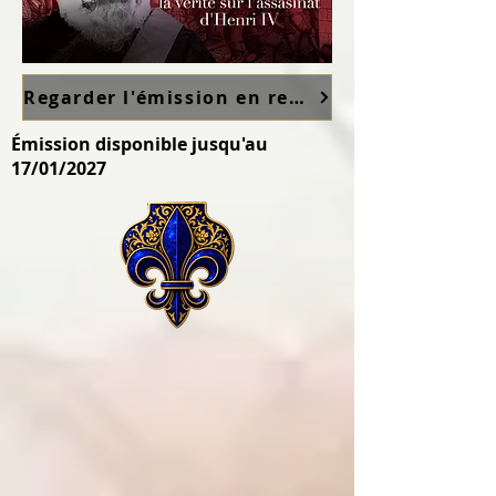
Regarder l'émission en replay sur France TV ici
Émission disponible jusqu'au
17/01/2027