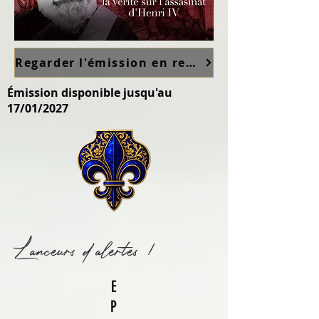
Regarder l'émission en replay sur France TV ici
Émission disponible jusqu'au
17/01/2027
Lanceurs d'alertes !
E
P