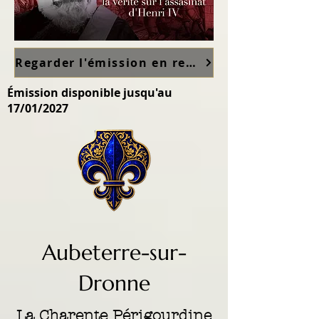
Regarder l'émission en replay sur France TV ici
Émission disponible jusqu'au
17/01/2027
Aubeterre-sur-
Dronne
La Charente Périgourdine