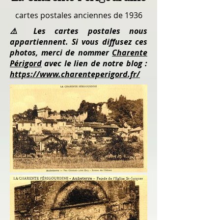
cartes postales anciennes de 1936
⚠️ Les cartes postales nous
appartiennent. Si vous diffusez ces
photos, merci de nommer
Charente
Périgord
avec le lien de notre blog :
https://www.charenteperigord.fr/