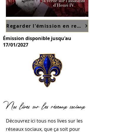
Regarder l'émission en replay sur France TV ici
Émission disponible jusqu'au
17/01/2027
Nos lives sur les réseaux sociaux
Découvrez ici tous nos lives sur les
réseaux sociaux, que ça soit pour