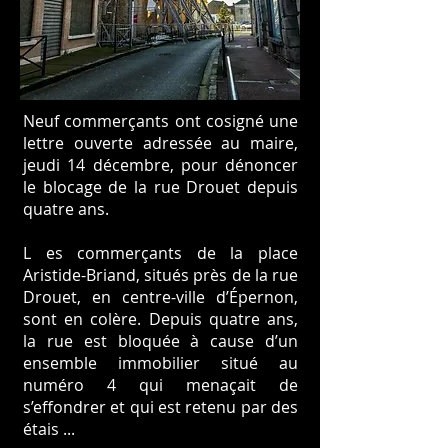
Neuf commerçants ont cosigné une
lettre ouverte adressée au maire,
jeudi 14 décembre, pour dénoncer
le blocage de la rue Drouet depuis
quatre ans.
L es commerçants de la place
Aristide-Briand, situés près de la rue
Drouet, en centre-ville d’Épernon,
sont en colère. Depuis quatre ans,
la rue est bloquée à cause d’un
ensemble immobilier situé au
numéro 4 qui menaçait de
s’effondrer et qui est retenu par des
étais ...