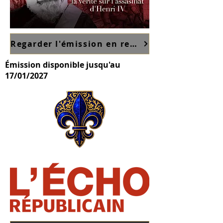
Regarder l'émission en replay sur France TV ici
Émission disponible jusqu'au
17/01/2027