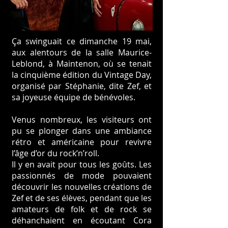
Ça swinguait ce dimanche 19 mai,
aux alentours de la salle Maurice-
Leblond, à Maintenon, où se tenait
la cinquième édition du Vintage Day,
organisé par Stéphanie, dite Zef, et
sa joyeuse équipe de bénévoles.
Venus nombreux, les visiteurs ont
pu se plonger dans une ambiance
rétro et américaine pour revivre
l’âge d’or du rock’n’roll.
Il y en avait pour tous les goûts. Les
passionnés de mode pouvaient
découvrir les nouvelles créations de
Zef et de ses élèves, pendant que les
amateurs de folk et de rock se
déhanchaient en écoutant Cora