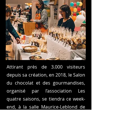
Attirant près de 3.000 visiteurs
depuis sa création, en 2018, le Salon
du chocolat et des gourmandises,
organisé par l’association Les
quatre saisons, se tiendra ce week-
end, à la salle Maurice-Leblond de
Maintenon.
Durant deux jours, une vingtaine