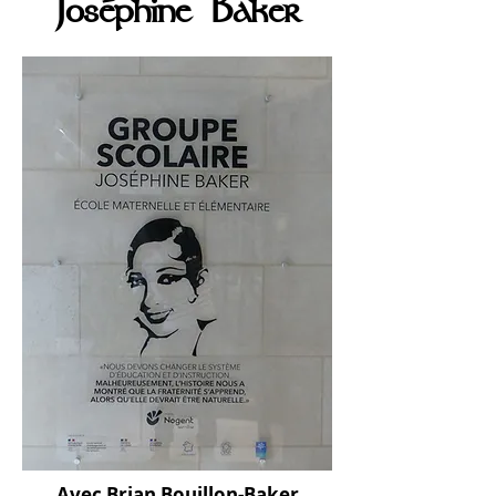
Joséphine Baker
Avec Brian Bouillon-Baker