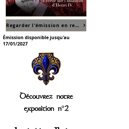
Regarder l'émission en replay sur France TV ici
Émission disponible jusqu'au
17/01/2027
Découvrez notr
e
exposition n°2