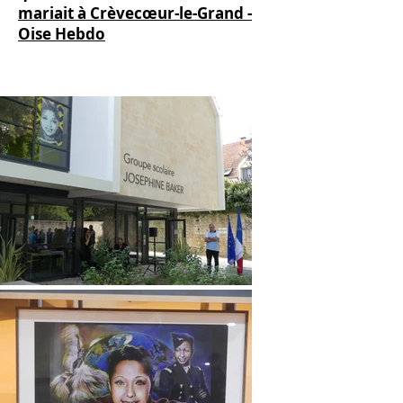
mariait à Crèvecœur-le-Grand -
Oise Hebdo